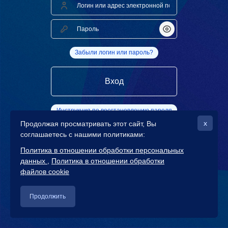
Логин или адрес электронной почты
Пароль
Показать/Скрыть 
Забыли логин или пароль?
Вход
Инструкция по восстановлению пароля
x
Продолжая просматривать этот сайт, Вы
соглашаетесь с нашими политиками:
Политика в отношении обработки персональных
данных
Политика в отношении обработки
файлов cookie
Продолжить